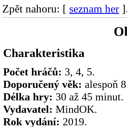
Zpět nahoru: [
seznam her
]
O
Charakteristika
Počet hráčů:
3, 4, 5.
Doporučený věk:
alespoň 8 
Délka hry:
30 až 45 minut.
Vydavatel:
MindOK.
Rok vydání:
2019.