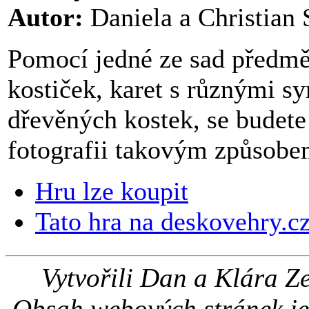
Autor:
Daniela a Christian 
Pomocí jedné ze sad předmě
kostiček, karet s různými s
dřevěných kostek, se budete
fotografii takovým způsobem,
Hru lze koupit
Tato hra na deskovehry.c
Vytvořili Dan a Klára 
Obsah webových stránek je